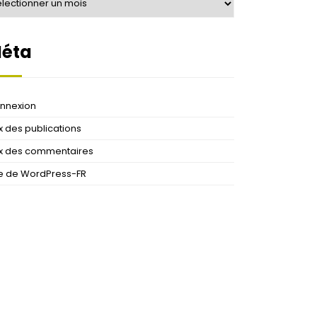
éta
nnexion
ux des publications
ux des commentaires
te de WordPress-FR