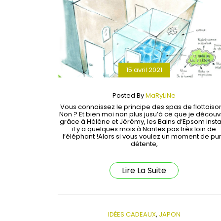
15 avril 2021
Posted By
MaRyLiNe
Vous connaissez le principe des spas de flottaiso
Non ? Et bien moi non plus jusu’à ce que je découv
grâce à Hélène et Jérémy, les Bains d’Epsom insta
il y a quelques mois à Nantes pas très loin de
l’éléphant !Alors si vous voulez un moment de pu
détente,
Lire La Suite
IDÉES CADEAUX
,
JAPON