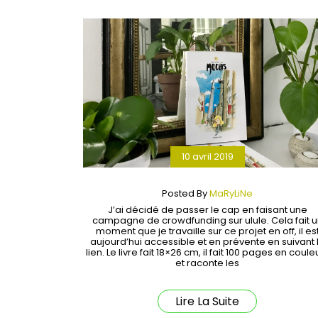
10 avril 2019
Posted By
MaRyLiNe
J’ai décidé de passer le cap en faisant une
campagne de crowdfunding sur ulule. Cela fait u
moment que je travaille sur ce projet en off, il es
aujourd’hui accessible et en prévente en suivant 
lien. Le livre fait 18×26 cm, il fait 100 pages en coule
et raconte les
Lire La Suite