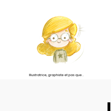
Skip
to
content
Illustratrice, graphiste et pas que…