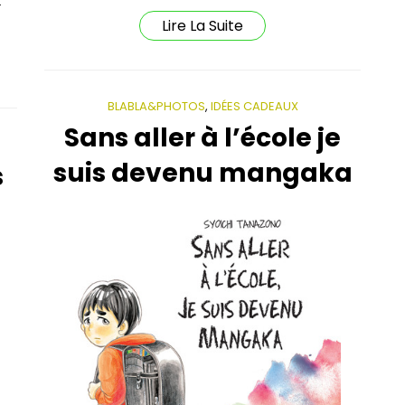
t
Lire La Suite
BLABLA&PHOTOS
,
IDÉES CADEAUX
Sans aller à l’école je
suis devenu mangaka
s