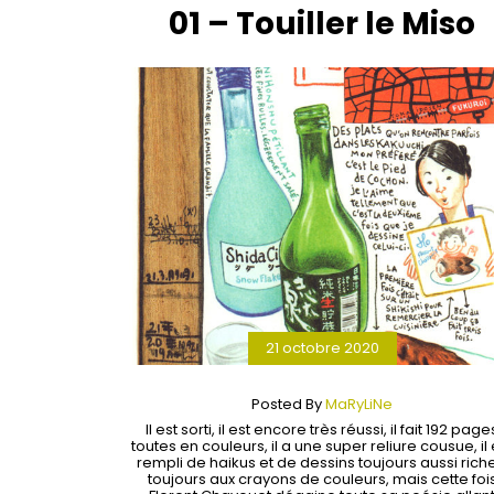
01 – Touiller le Miso
21 octobre 2020
Posted By
MaRyLiNe
Il est sorti, il est encore très réussi, il fait 192 page
toutes en couleurs, il a une super reliure cousue, il 
rempli de haikus et de dessins toujours aussi riche
toujours aux crayons de couleurs, mais cette foi