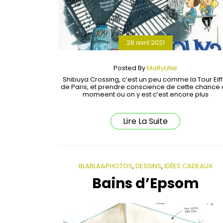
28 avril 2021
Posted By
MaRyLiNe
Shibuya Crossing, c’est un peu comme la Tour Eiff
de Paris, et prendre conscience de cette chance
momeent ou on y est c’est encore plus
Lire La Suite
BLABLA&PHOTOS
,
DESSINS
,
IDÉES CADEAUX
Bains d’Epsom