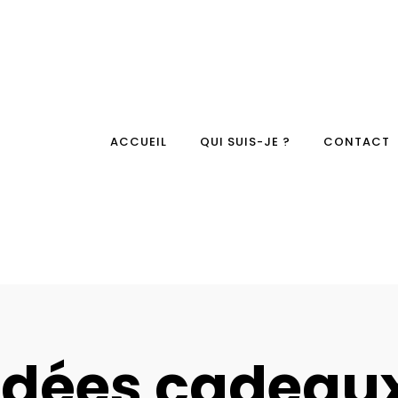
ACCUEIL
QUI SUIS-JE ?
CONTACT
Idées cadeau