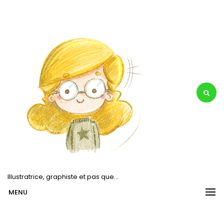
Skip
to
content
Illustratrice, graphiste et pas que…
MENU