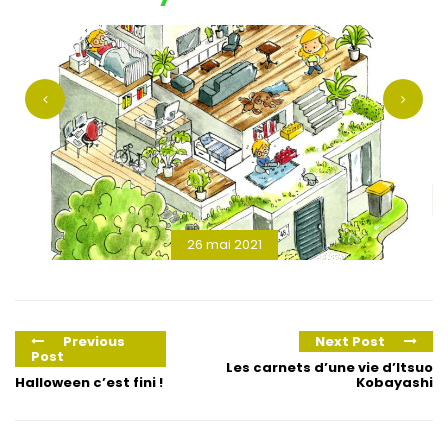
26 mai 2021
Previous
Next Post
Post
Les carnets d’une vie d’Itsuo
Halloween c’est fini !
Kobayashi