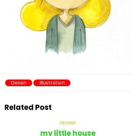
Dessin
Illustration
Related Post
DESSINS
my little house